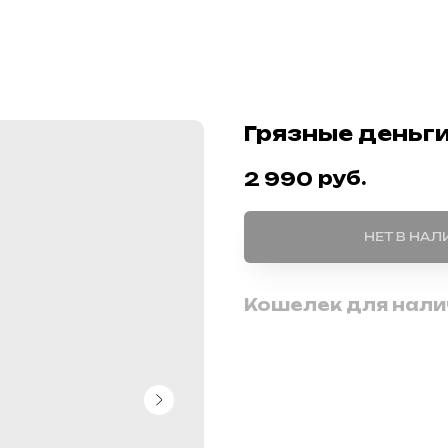
Грязные деньги
руб.
2 990
НЕТ В НА
Кошелек для налич