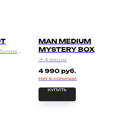
OT
MAN MEDIUM
MYSTERY BOX
бочих
3-4 вещи
руб.
4 990
Нет в наличии
КУПИТЬ