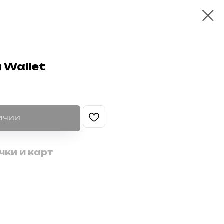
 Wallet
ЛИЧИИ
ки и карт