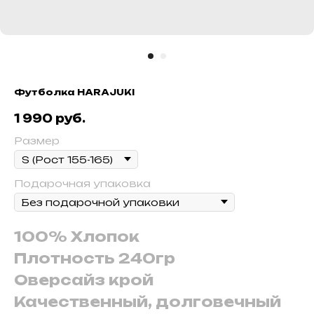
Футболка HARAJUKI
1 990
руб.
Размер
Подарочная упаковка
100% Хлопок
Плотность 240гр
Оверсайз крой
Качественный, долговечный