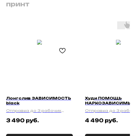
принт
Лонгслив ЗАВИСИМОСТЬ
Худи ПОМОЩЬ
black
НАРКОЗАВИСИМЫМ 
Отправка до 3 рабочих
Отправка до 3 рабоч
дней
дней
3 490
руб.
4 490
руб.