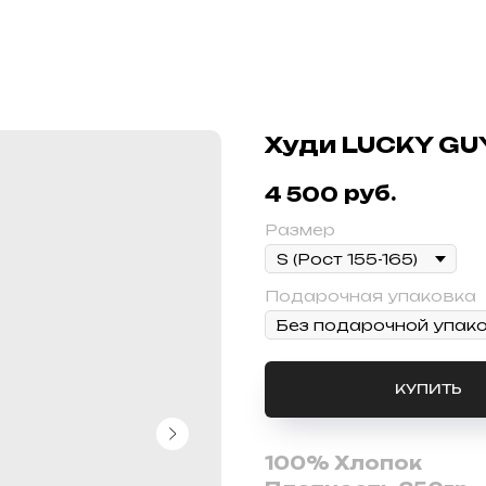
Худи LUCKY GU
руб.
4 500
Размер
Подарочная упаковка
КУПИТЬ
100% Хлопок