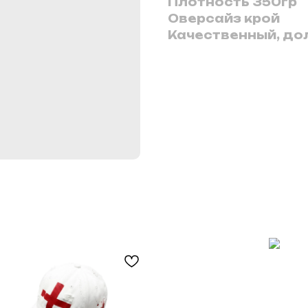
Плотность 350гр
Оверсайз крой
Качественный, до