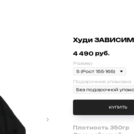
Худи ЗАВИСИМ
руб.
4 490
Размер
Подарочная упаковка
КУПИТЬ
Плотность 350гр