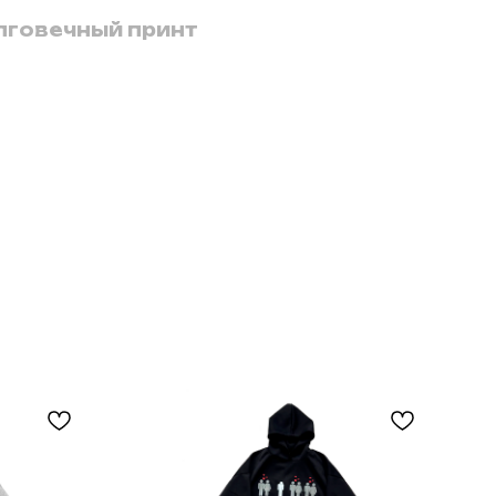
лговечный принт